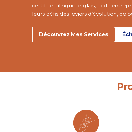
certifiée bilingue anglais, j’aide entrep
leurs défis des leviers d’évolution, de 
Découvrez Mes Services
Éch
Pr