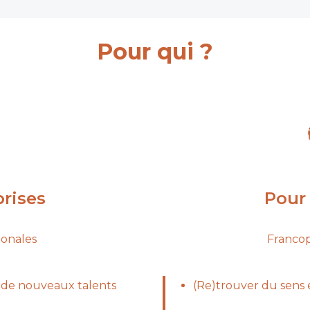
Pour qui ?
prises
Pour 
ionales
Franco
er de nouveaux talents
(Re)trouver du sens 