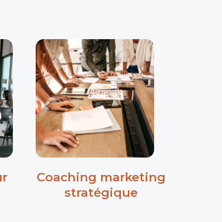
ur
Coaching marketing
stratégique