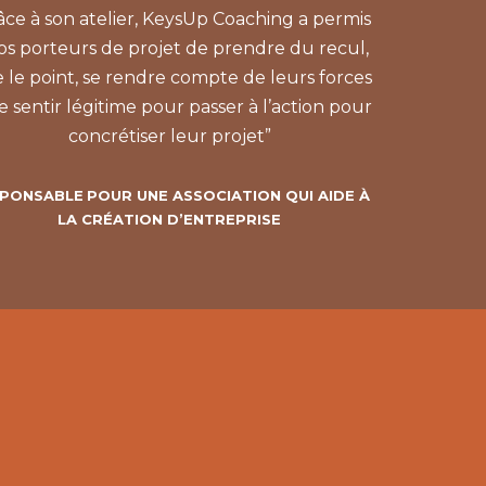
âce à son atelier, KeysUp Coaching a permis
os porteurs de projet de prendre du recul,
re le point, se rendre compte de leurs forces
e sentir légitime pour passer à l’action pour
concrétiser leur projet”
PONSABLE
POUR UNE ASSOCIATION QUI AIDE À
LA CRÉATION D’ENTREPRISE