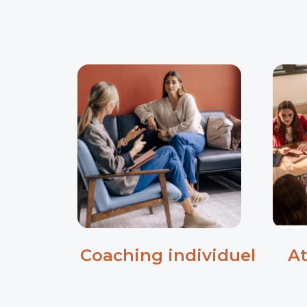
Coaching individuel
At