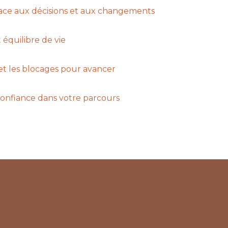
ace aux décisions et aux changements
 équilibre de vie
et les blocages pour avancer
confiance dans votre parcours