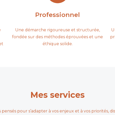
Professionnel
e
Une démarche rigoureuse et structurée,
U
fondée sur des méthodes éprouvées et une
pr
et
éthique solide.
Mes services
 pensés pour s’adapter à vos enjeux et à vos priorités, d