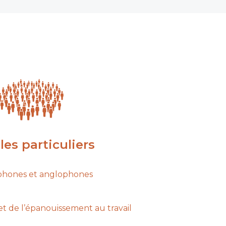
les particuliers
phones et anglophones
et de l’épanouissement au travail