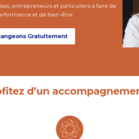
rises, entrepreneurs et particuliers à faire de
performance et de bien-être.
angeons Gratuitement
ofitez d’un accompagneme