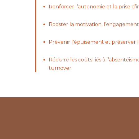
Renforcer l’autonomie et la prise d’in
Booster la motivation, l’engagement
Prévenir l’épuisement et préserver 
Réduire les coûts liés à l’absentéis
turnover