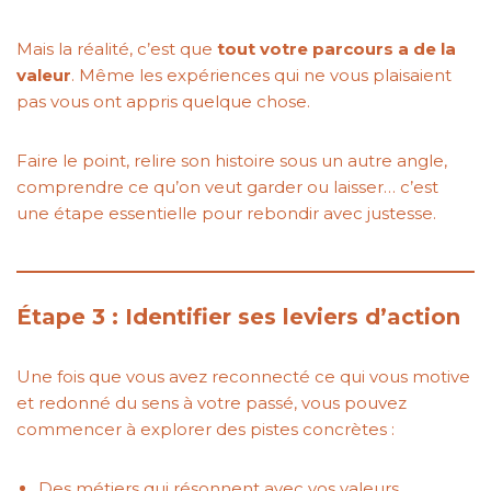
Mais la réalité, c’est que
tout votre parcours a de la
valeur
. Même les expériences qui ne vous plaisaient
pas vous ont appris quelque chose.
Faire le point, relire son histoire sous un autre angle,
comprendre ce qu’on veut garder ou laisser… c’est
une étape essentielle pour rebondir avec justesse.
Étape 3 : Identifier ses leviers d’action
Une fois que vous avez reconnecté ce qui vous motive
et redonné du sens à votre passé, vous pouvez
commencer à explorer des pistes concrètes :
Des métiers qui résonnent avec vos valeurs