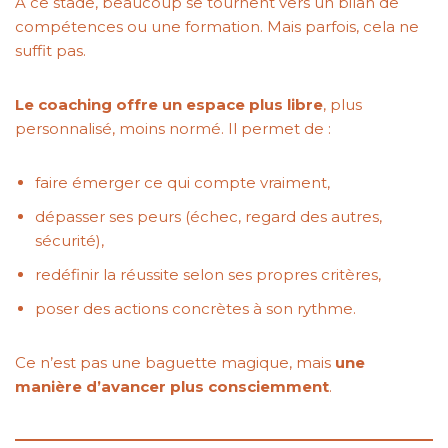
À ce stade, beaucoup se tournent vers un bilan de
compétences ou une formation. Mais parfois, cela ne
suffit pas.
Le coaching offre un espace plus libre
, plus
personnalisé, moins normé. Il permet de :
faire émerger ce qui compte vraiment,
dépasser ses peurs (échec, regard des autres,
sécurité),
redéfinir la réussite selon ses propres critères,
poser des actions concrètes à son rythme.
Ce n’est pas une baguette magique, mais
une
manière d’avancer plus consciemment
.