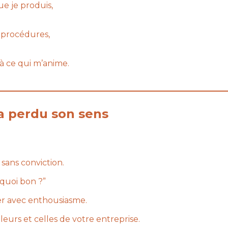
e je produis,
 procédures,
 à ce qui m’anime.
 a perdu son sens
sans conviction.
quoi bon ?”
er avec enthousiasme.
eurs et celles de votre entreprise.