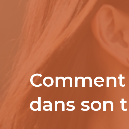
Comment (
dans son t