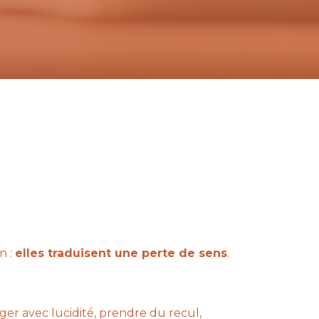
n :
elles traduisent une perte de sens
.
oger avec lucidité, prendre du recul,