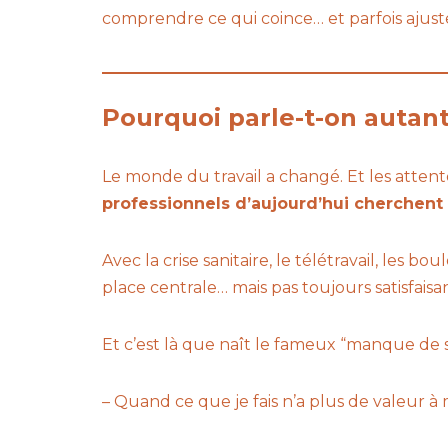
comprendre ce qui coince… et parfois ajuster
Pourquoi parle-t-on autant
Le monde du travail a changé. Et les attente
professionnels d’aujourd’hui cherchent de
Avec la crise sanitaire, le télétravail, le
place centrale… mais pas toujours satisfaisa
Et c’est là que naît le fameux “manque de s
– Quand ce que je fais n’a plus de valeur à