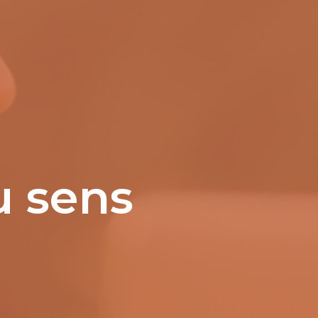
u sens