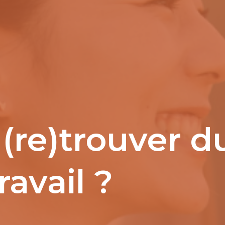
re)trouver d
ravail ?