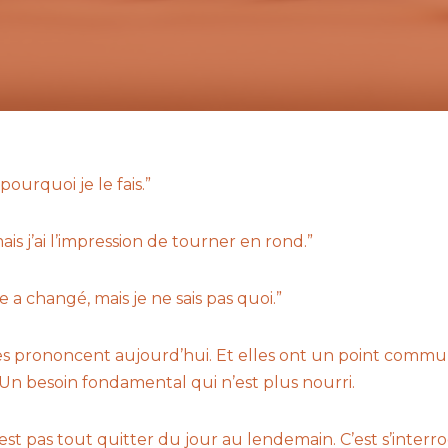
pourquoi je le fais.”
is j’ai l’impression de tourner en rond.”
a changé, mais je ne sais pas quoi.”
es prononcent aujourd’hui. Et elles ont un point commu
. Un besoin fondamental qui n’est plus nourri.
n’est pas tout quitter du jour au lendemain. C’est s’interr