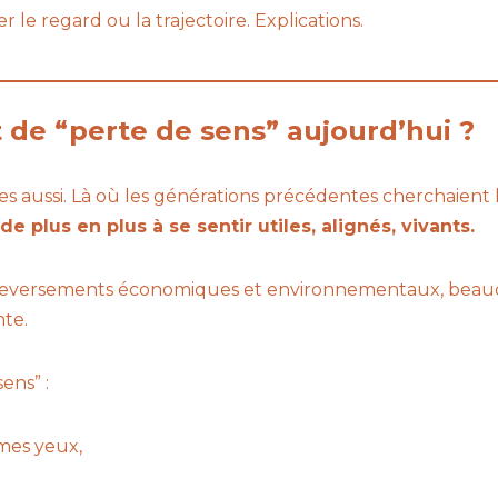
 le regard ou la trajectoire. Explications.
 de “perte de sens” aujourd’hui ?
s aussi. Là où les générations précédentes cherchaient la 
 plus en plus à se sentir utiles, alignés, vivants.
s bouleversements économiques et environnementaux, beau
nte.
ens” :
 mes yeux,