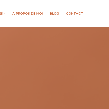
ES
À PROPOS DE MOI
BLOG
CONTACT